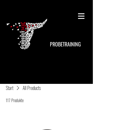
PROBETRAINING
Start
All Products
117 Produkte
Filtern & sortieren