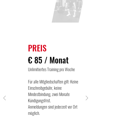
CROSSFIT
PREMIUM
PREIS
€ 85 / Monat
Unlimitiertes Training pro Woche
Für alle Mitgliedschaften gilt: Keine
Einschreibgebühr, keine
Mindestbindung, zwei Monate
Kündigungsfrist.
Anmeldungen sind jederzeit vor Ort
möglich.