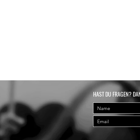
HAST DU FRAGEN? DA