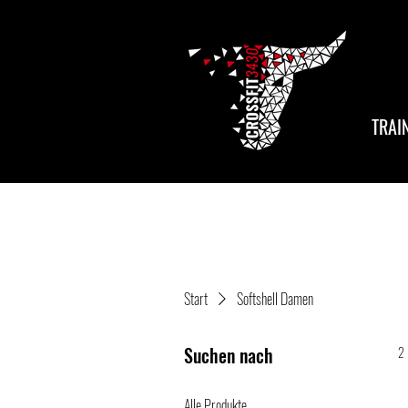
TRAI
Start
Softshell Damen
Suchen nach
2 
Alle Produkte