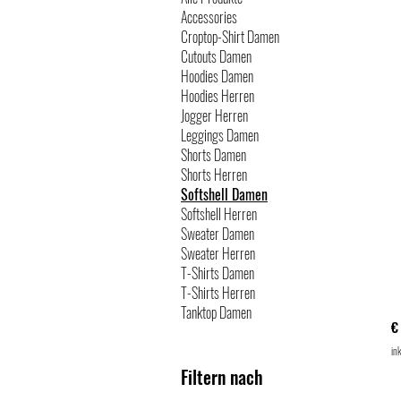
Accessories
Croptop-Shirt Damen
Cutouts Damen
Hoodies Damen
Hoodies Herren
Jogger Herren
Leggings Damen
Shorts Damen
Shorts Herren
Softshell Damen
Softshell Herren
Sweater Damen
Sweater Herren
T-Shirts Damen
T-Shirts Herren
U
Tanktop Damen
P
€
ink
Filtern nach